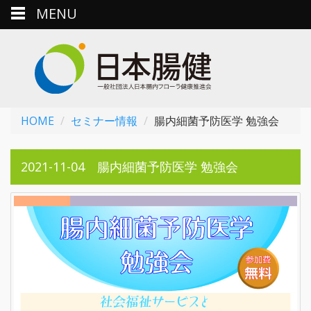
MENU
HOME
セミナー情報
腸内細菌予防医学 勉強会
2021-11-04 腸内細菌予防医学 勉強会