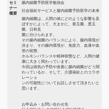
セミ
腸内細菌予防医学勉強会
ナー
社会福祉サービスと腸内細菌予防医学の未来
概要
腸内細菌は、人間の体にどのような影響を及
ぼすかによって、大まかに、善玉菌、悪玉
菌、日和見
菌に分けられます。
その腸内細菌のバランスにより、腸内環境が
決まり、その腸内環境が、免疫力、血液や血
管の状態、
ホルモンバランスや精神状態など、人間の健
康に大きく関わっています。
今回は病気の予防や改善に腸内細菌がどう関
わっているか、そして、介護福祉とのコラボ
レーショ
ンの可能性についてお話しさせて頂きたいと
思います。
お申込み・お問い合わせ先