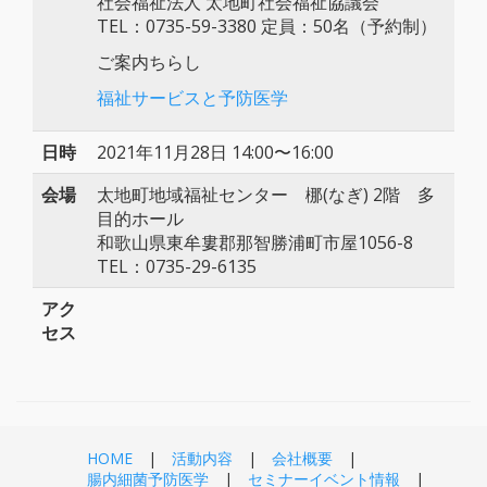
社会福祉法人 太地町社会福祉協議会
TEL：0735-59-3380 定員：50名（予約制）
ご案内ちらし
福祉サービスと予防医学
日時
2021年11月28日 14:00〜16:00
会場
太地町地域福祉センター 梛(なぎ) 2階 多
目的ホール
和歌山県東牟婁郡那智勝浦町市屋1056-8
TEL：0735-29-6135
アク
セス
HOME
活動内容
会社概要
腸内細菌予防医学
セミナーイベント情報