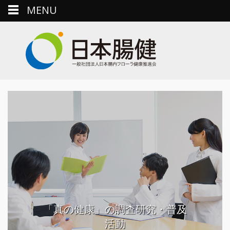
MENU
「真の健康」の調査研究・普及
活動