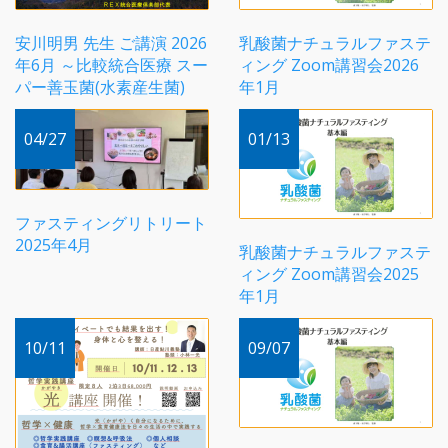
安川明男 先生 ご講演 2026
乳酸菌ナチュラルファステ
年6月 ～比較統合医療 スー
ィング Zoom講習会2026
パー善玉菌(水素産生菌)
年1月
04/27
01/13
ファスティングリトリート
2025年4月
乳酸菌ナチュラルファステ
ィング Zoom講習会2025
年1月
10/11
09/07