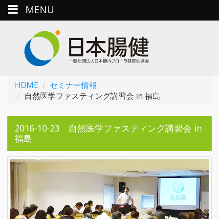
MENU
HOME
セミナー情報
自然医学ファスティング講習会 in 福島
2016-10-23 自然医学ファスティング講習会 in
福島