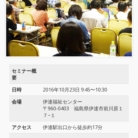
セミナー概
要
日時
2016年10月23日 9:45〜10:30
会場
伊達福祉センター
〒960-0403 福島県伊達市前川原１
７−１
アクセス
伊達駅出口から徒歩約17分