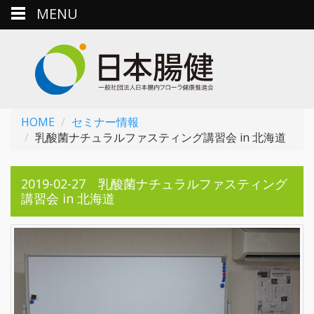
MENU
HOME
セミナー情報
乳酸菌ナチュラルファスティング講習会 in 北海道
2019-02-27 乳酸菌ナチュラルファスティング
講習会 in 北海道