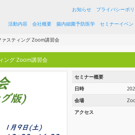
お知らせ
プライバシーポリ
活動内容
会社概要
腸内細菌予防医学
セミナーイベン
ァスティング Zoom講習会
ィング Zoom講習会
セミナー概要
日時
20
会場
Zo
アクセス