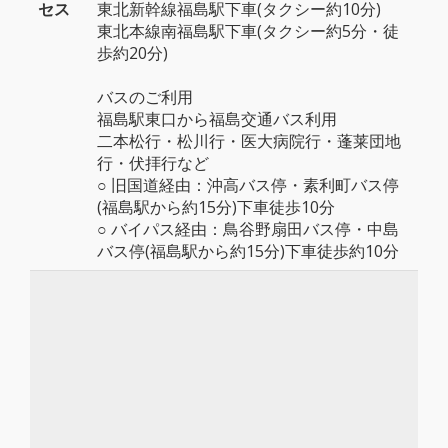
セス
東北新幹線福島駅下車(タクシー約10分)
東北本線南福島駅下車(タクシー約5分・徒
歩約20分)
バスのご利用
福島駅東口から福島交通バス利用
二本松行・松川行・医大病院行・蓬莱団地
行・伏拝行など
○ 旧国道経由：沖高バス停・素利町バス停
(福島駅から約15分)下車徒歩10分
○ バイパス経由：鳥谷野扇田バス停・中島
バス停(福島駅から約15分)下車徒歩約10分