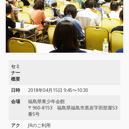
セミ
ナー
概要
日時
2018年04月15日 9:45〜10:30
会場
福島県青少年会館
〒960-8153 福島県福島市黒岩字田部屋53
番5号
アク
JRのご利用