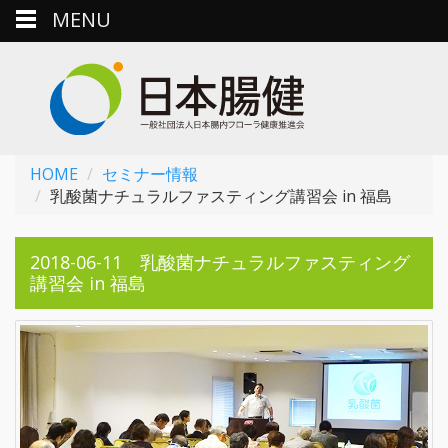
MENU
HOME
セミナー情報
乳酸菌ナチュラルファスティング講習会 in 福島
2018-06-11 乳酸菌ナチュラルファスティング
講習会 in 福島