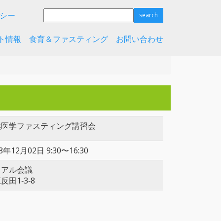
シー
ト情報
食育＆ファスティング
お問い合わせ
然医学ファスティング講習会
8年12月02日 9:30〜16:30
リアル会議
反田1‐3‐8